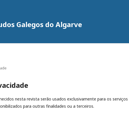
tudos Galegos do Algarve
dade
vacidade
ecidos nesta revista serão usados exclusivamente para os serviços
nibilizados para outras finalidades ou a terceiros.