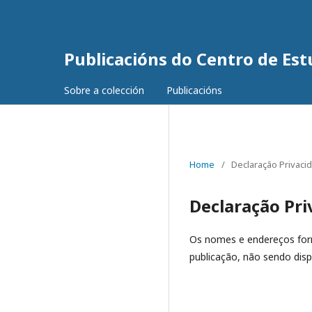
Publicacións do Centro de Es
Sobre a colección
Publicacións
Home
/
Declaração Privaci
Declaração Pri
Os nomes e endereços forn
publicação, não sendo dispo