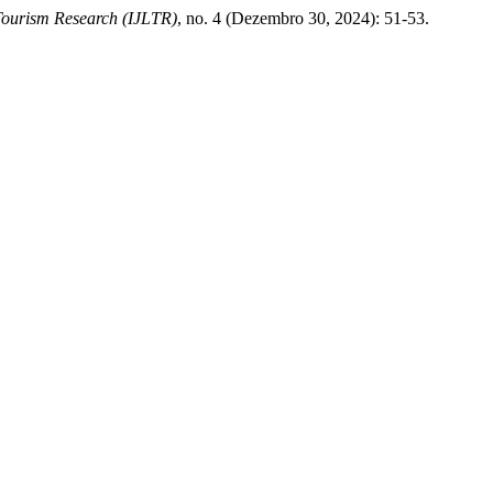
Tourism Research (IJLTR)
, no. 4 (Dezembro 30, 2024): 51-53.