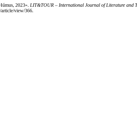
. Húmus, 2023».
LIT&TOUR – International Journal of Literature and 
/article/view/366.