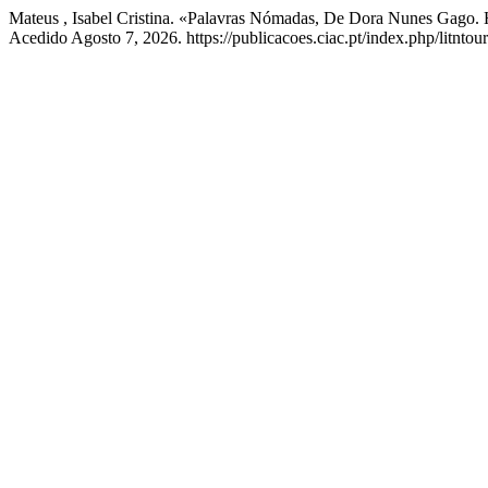
Mateus , Isabel Cristina. «Palavras Nómadas, De Dora Nunes Gago
Acedido Agosto 7, 2026. https://publicacoes.ciac.pt/index.php/litntour