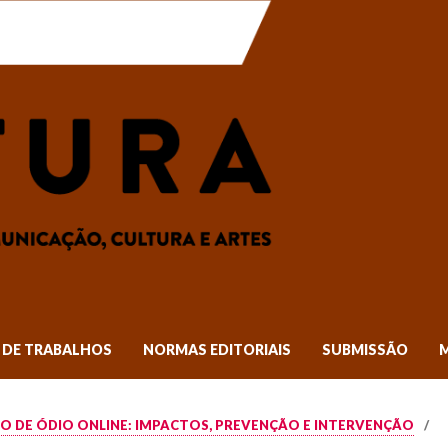
DE TRABALHOS
NORMAS EDITORIAIS
SUBMISSÃO
CURSO DE ÓDIO ONLINE: IMPACTOS, PREVENÇÃO E INTERVENÇÃO
/