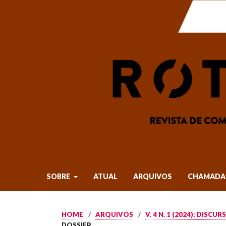
SOBRE
ATUAL
ARQUIVOS
CHAMADA 
HOME
/
ARQUIVOS
/
V. 4 N. 1 (2024): DIS
DOSSIER