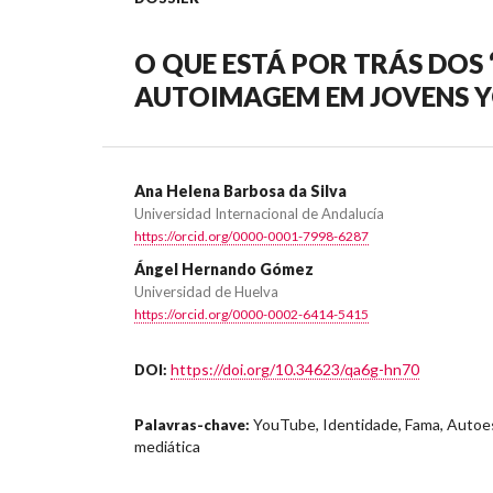
O QUE ESTÁ POR TRÁS DOS 
AUTOIMAGEM EM JOVENS 
Ana Helena Barbosa da Silva
Universidad Internacional de Andalucía
https://orcid.org/0000-0001-7998-6287
Ángel Hernando Gómez
Universidad de Huelva
https://orcid.org/0000-0002-6414-5415
https://doi.org/10.34623/qa6g-hn70
DOI:
YouTube, Identidade, Fama, Autoest
Palavras-chave:
mediática