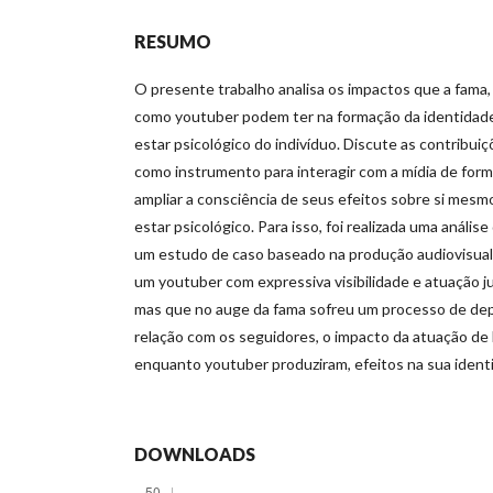
RESUMO
O presente trabalho analisa os impactos que a fama, 
como youtuber podem ter na formação da identidade
estar psicológico do indivíduo. Discute as contribuiç
como instrumento para interagir com a mídia de form
ampliar a consciência de seus efeitos sobre si mesm
estar psicológico. Para isso, foi realizada uma análi
um estudo de caso baseado na produção audiovisua
um youtuber com expressiva visibilidade e atuação jun
mas que no auge da fama sofreu um processo de dep
relação com os seguidores, o impacto da atuação de 
enquanto youtuber produziram, efeitos na sua ident
DOWNLOADS