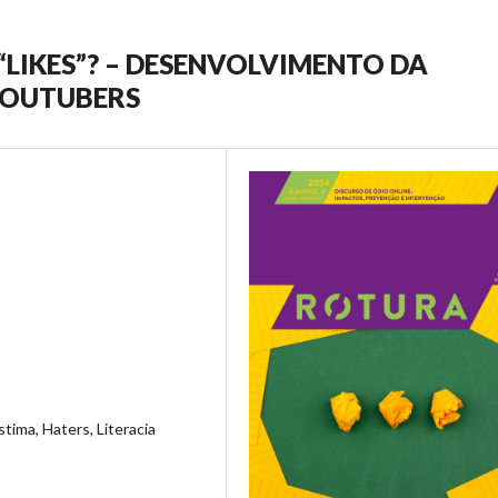
“LIKES”? – DESENVOLVIMENTO DA
YOUTUBERS
ima, Haters, Literacia