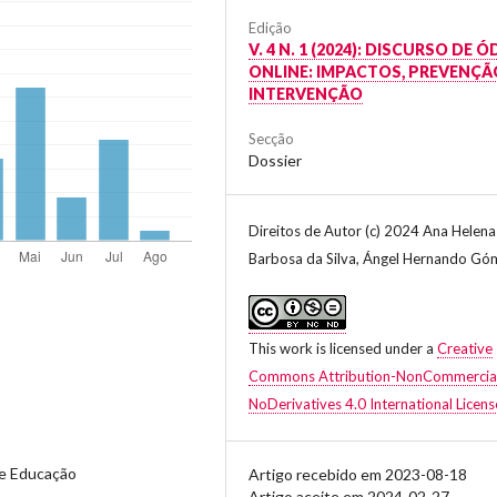
Edição
V. 4 N. 1 (2024): DISCURSO DE Ó
ONLINE: IMPACTOS, PREVENÇÃ
INTERVENÇÃO
Secção
Dossier
Direitos de Autor (c) 2024 Ana Helena
Barbosa da Silva, Ángel Hernando Gó
This work is licensed under a
Creative
Commons Attribution-NonCommercia
NoDerivatives 4.0 International Licens
 e Educação
Artigo recebido em 2023-08-18
Artigo aceite em 2024-02-27