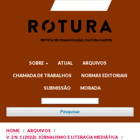
SOBRE
ATUAL
ARQUIVOS
CHAMADA DE TRABALHOS
NORMAS EDITORIAIS
SUBMISSÃO
MORADA
Pesquisar
HOME
/
ARQUIVOS
/
V. 2 N. 1 (2022): JORNALISMO E LITERACIA MEDIÁTICA
/