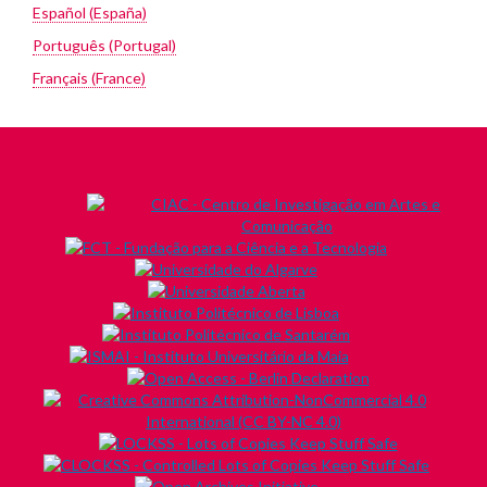
Español (España)
Português (Portugal)
Français (France)