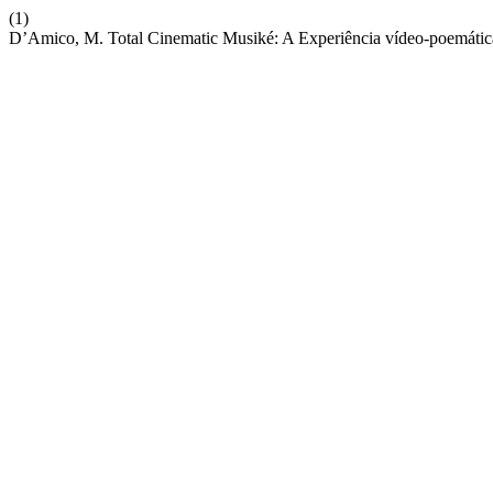
(1)
D’Amico, M. Total Cinematic Musiké: A Experiência vídeo-poemática 