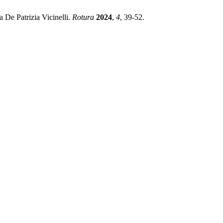
De Patrizia Vicinelli.
Rotura
2024
,
4
, 39-52.