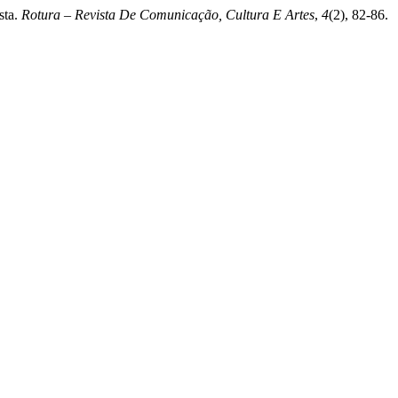
sta.
Rotura – Revista De Comunicação, Cultura E Artes
,
4
(2), 82-86.