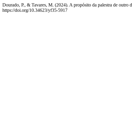
Dourado, P., & Tavares, M. (2024). A propósito da palestra de outro 
https://doi.org/10.34623/yf35-5917