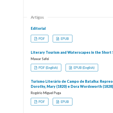
Artigos
Editorial
PDF
EPUB
Literary Tourism and Waterscapes in the Short S
Mawar Safei
PDF (English)
EPUB (English)
Turismo Literário de Campo de Batalha: Repres
Dorothy, Mary (1820) e Dora Wordsworth (1828
Rogério Miguel Puga
PDF
EPUB