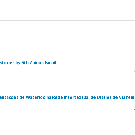
tories by Siti Zainon Ismail
entações de Waterloo na Rede Intertextual de Diários de Viagem
)
1