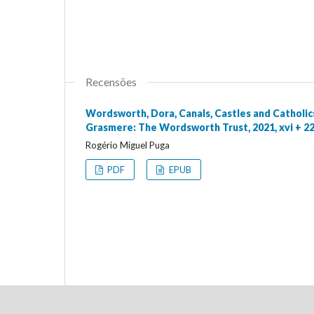
Recensões
Wordsworth, Dora, Canals, Castles and Catholics
Grasmere: The Wordsworth Trust, 2021, xvi + 22
Rogério Miguel Puga
PDF
EPUB