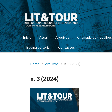
Início
Atual
Arquivos
Chamada de trabalhos
Equipa editorial
Contactos
Home
/
Arquivos
/
n. 3 (2024)
n. 3 (2024)