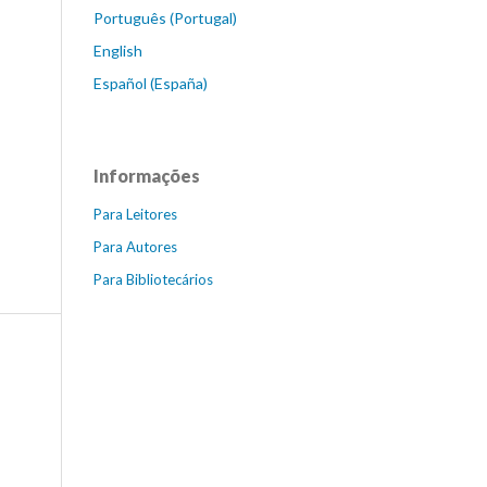
Português (Portugal)
English
Español (España)
Informações
Para Leitores
Para Autores
Para Bibliotecários