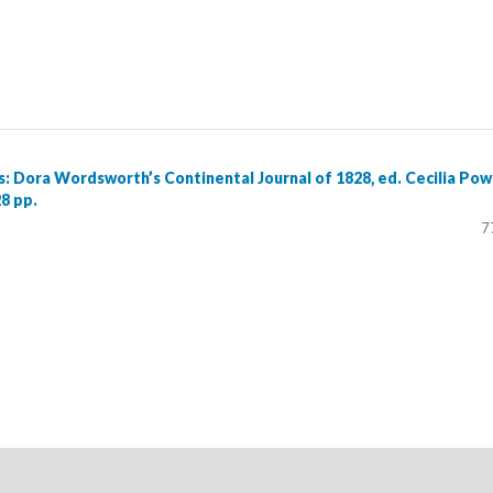
: Dora Wordsworth’s Continental Journal of 1828, ed. Cecilia Powe
8 pp.
7