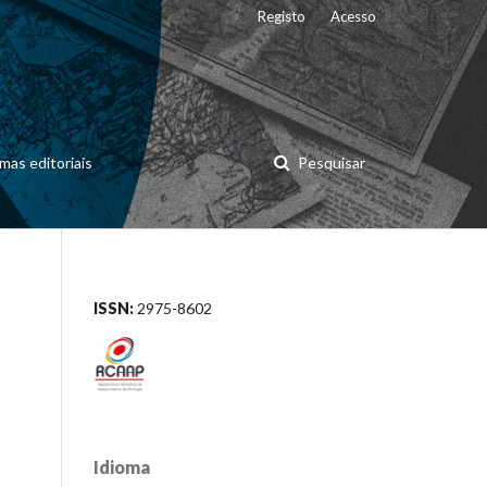
Registo
Acesso
mas editoriais
Pesquisar
ISSN:
2975-8602
Idioma