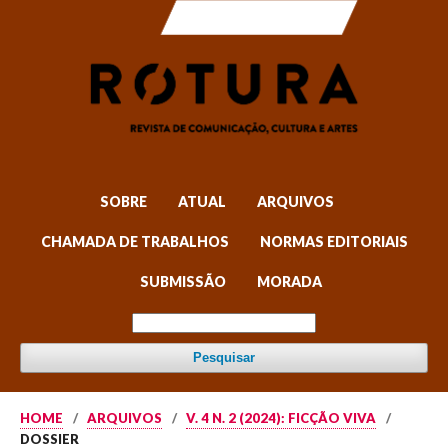
SOBRE
ATUAL
ARQUIVOS
CHAMADA DE TRABALHOS
NORMAS EDITORIAIS
SUBMISSÃO
MORADA
Pesquisar
HOME
/
ARQUIVOS
/
V. 4 N. 2 (2024): FICÇÃO VIVA
/
DOSSIER