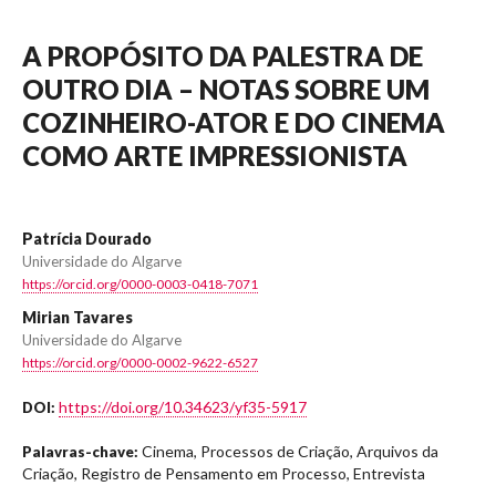
A PROPÓSITO DA PALESTRA DE
OUTRO DIA – NOTAS SOBRE UM
COZINHEIRO-ATOR E DO CINEMA
COMO ARTE IMPRESSIONISTA
Patrícia Dourado
Universidade do Algarve
https://orcid.org/0000-0003-0418-7071
Mirian Tavares
Universidade do Algarve
https://orcid.org/0000-0002-9622-6527
https://doi.org/10.34623/yf35-5917
DOI:
Cinema, Processos de Criação, Arquivos da
Palavras-chave:
Criação, Registro de Pensamento em Processo, Entrevista