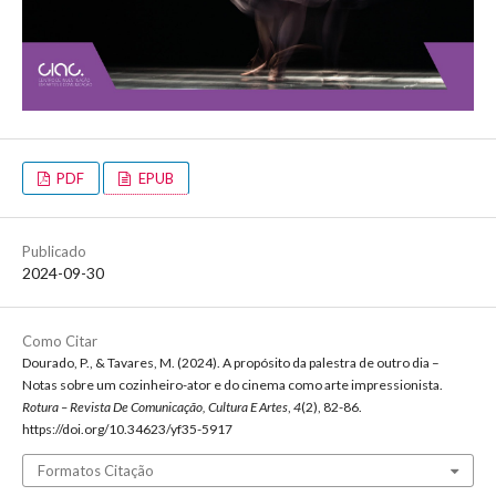
PDF
EPUB
Publicado
2024-09-30
Como Citar
Dourado, P., & Tavares, M. (2024). A propósito da palestra de outro dia –
Notas sobre um cozinheiro-ator e do cinema como arte impressionista.
Rotura – Revista De Comunicação, Cultura E Artes
,
4
(2), 82-86.
https://doi.org/10.34623/yf35-5917
Formatos Citação