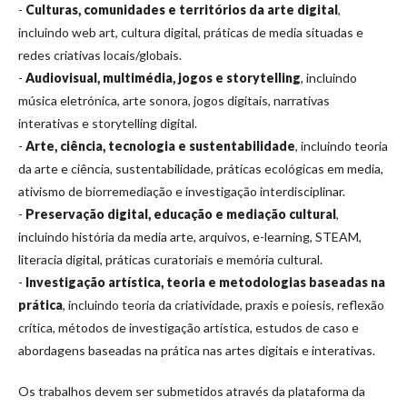
-
Culturas, comunidades e territórios da arte digital
,
incluindo web art, cultura digital, práticas de media situadas e
redes criativas locais/globais.
-
Audiovisual, multimédia, jogos e storytelling
, incluindo
música eletrónica, arte sonora, jogos digitais, narrativas
interativas e storytelling digital.
-
Arte, ciência, tecnologia e sustentabilidade
, incluindo teoria
da arte e ciência, sustentabilidade, práticas ecológicas em media,
ativismo de biorremediação e investigação interdisciplinar.
-
Preservação digital, educação e mediação cultural
,
incluindo história da media arte, arquivos, e-learning, STEAM,
literacia digital, práticas curatoriais e memória cultural.
-
Investigação artística, teoria e metodologias baseadas na
prática
, incluindo teoria da criatividade, praxis e poiesis, reflexão
crítica, métodos de investigação artística, estudos de caso e
abordagens baseadas na prática nas artes digitais e interativas.
Os trabalhos devem ser submetidos através da plataforma da