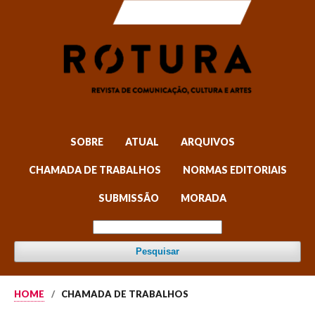
SOBRE
ATUAL
ARQUIVOS
CHAMADA DE TRABALHOS
NORMAS EDITORIAIS
SUBMISSÃO
MORADA
Pesquisar
HOME
/
CHAMADA DE TRABALHOS