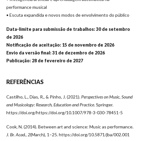
performance musical
• Escuta expandida e novos modos de envolvimento do público
Data-limite para submissão de trabalhos: 30 de setembro
de 2026
Notificação de aceitação: 15 de novembro de 2026
Envio da versão final: 31 de dezembro de 2026
Publicação: 28 de fevereiro de 2027
REFERÊNCIAS
Castilho, L., Dias, R., & Pinho, J. (2021).
Perspectives on Music, Sound
and Musicology: Research, Education and Practice
. Springer.
https://doi.org/https://doi.org/10.1007/978-3-030-78451-5
Cook, N. (2014). Between art and science: Music as performance.
J. Br. Acad.
,
2
(March), 1–25. https://doi.org/10.5871/jba/002.001