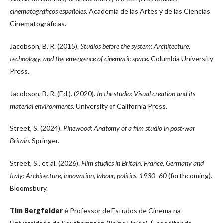
cinematográficos españoles
. Academia de las Artes y de las Ciencias
Cinematográficas.
Jacobson, B. R. (2015).
Studios before the system: Architecture,
technology, and the emergence of cinematic space
. Columbia University
Press.
Jacobson, B. R. (Ed.). (2020).
In the studio: Visual creation and its
material environments
. University of California Press.
Street, S. (2024).
Pinewood: Anatomy of a film studio in post-war
Britain
. Springer.
Street, S., et al. (2026).
Film studios in Britain, France, Germany and
Italy: Architecture, innovation, labour, politics, 1930–60
(forthcoming).
Bloomsbury.
Tim Bergfelder
é Professor de Estudos de Cinema na
Universidade de Southampton (Reino Unido). É coeditor da