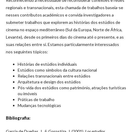
Reconhecendo a necessidade de reconsiderar conexões e redes
regionais e transnacionais, esta chamada de trabalhos baseia-se
nesses contributos académicos e convida investigadores a
submeter trabalhos que explorem as histórias dos estúdios de
cinema no espaço mediterrâneo (Sul da Europa, Norte de África,
Levante), desde os primeiros dias do cinema até o presente, e as
suas relações entre si. Estamos particularmente interessados
nos seguintes tópicos:
Histórias de estúdios individuais
Estúdios como símbolos da cultura nacional
Relações transnacionais entre estúdios
Arquitetura e design dos estúdios
Pós-vida dos estúdios como património, atrações turísticas
ou imóveis
Práticas de trabalho
Mudanças tecnológicas
Bibliografia:
García de Dueñas, J., & Gorostiza, J. (2001).
Los estudios