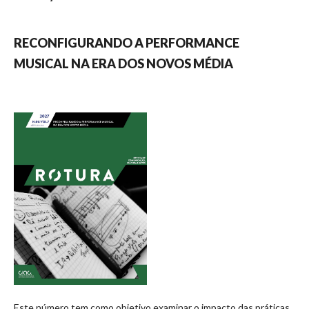
RECONFIGURANDO A PERFORMANCE
MUSICAL NA ERA DOS NOVOS MÉDIA
Este número tem como objetivo examinar o impacto das práticas