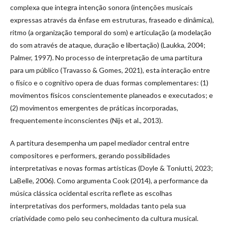
complexa que integra intenção sonora (intenções musicais
expressas através da ênfase em estruturas, fraseado e dinâmica),
ritmo (a organização temporal do som) e articulação (a modelação
do som através de ataque, duração e libertação) (Laukka, 2004;
Palmer, 1997). No processo de interpretação de uma partitura
para um público (Travasso & Gomes, 2021), esta interação entre
o físico e o cognitivo opera de duas formas complementares: (1)
movimentos físicos conscientemente planeados e executados; e
(2) movimentos emergentes de práticas incorporadas,
frequentemente inconscientes (Nijs et al., 2013).
A partitura desempenha um papel mediador central entre
compositores e performers, gerando possibilidades
interpretativas e novas formas artísticas (Doyle & Toniutti, 2023;
LaBelle, 2006). Como argumenta Cook (2014), a performance da
música clássica ocidental escrita reflete as escolhas
interpretativas dos performers, moldadas tanto pela sua
criatividade como pelo seu conhecimento da cultura musical.