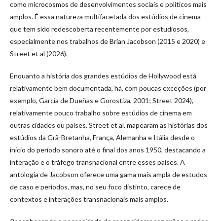
como microcosmos de desenvolvimentos sociais e políticos mais
amplos. É essa natureza multifacetada dos estúdios de cinema
que tem sido redescoberta recentemente por estudiosos,
especialmente nos trabalhos de Brian Jacobson (2015 e 2020) e
Street et al (2026).
Enquanto a história dos grandes estúdios de Hollywood está
relativamente bem documentada, há, com poucas exceções (por
exemplo, García de Dueñas e Gorostiza, 2001; Street 2024),
relativamente pouco trabalho sobre estúdios de cinema em
outras cidades ou países. Street et al. mapearam as histórias dos
estúdios da Grã-Bretanha, França, Alemanha e Itália desde o
início do período sonoro até o final dos anos 1950, destacando a
interação e o tráfego transnacional entre esses países. A
antologia de Jacobson oferece uma gama mais ampla de estudos
de caso e períodos, mas, no seu foco distinto, carece de
contextos e interações transnacionais mais amplos.