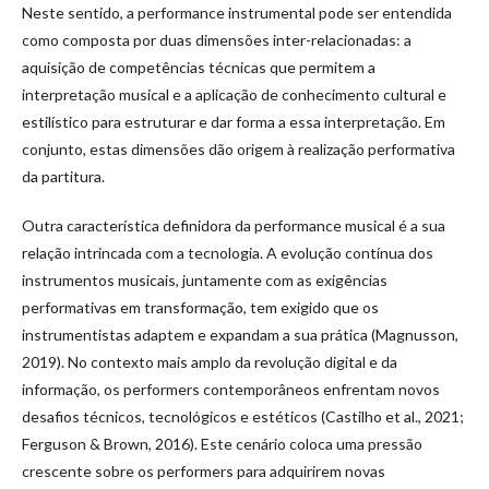
Neste sentido, a performance instrumental pode ser entendida
como composta por duas dimensões inter-relacionadas: a
aquisição de competências técnicas que permitem a
interpretação musical e a aplicação de conhecimento cultural e
estilístico para estruturar e dar forma a essa interpretação. Em
conjunto, estas dimensões dão origem à realização performativa
da partitura.
Outra característica definidora da performance musical é a sua
relação intrincada com a tecnologia. A evolução contínua dos
instrumentos musicais, juntamente com as exigências
performativas em transformação, tem exigido que os
instrumentistas adaptem e expandam a sua prática (Magnusson,
2019). No contexto mais amplo da revolução digital e da
informação, os performers contemporâneos enfrentam novos
desafios técnicos, tecnológicos e estéticos (Castilho et al., 2021;
Ferguson & Brown, 2016). Este cenário coloca uma pressão
crescente sobre os performers para adquirirem novas