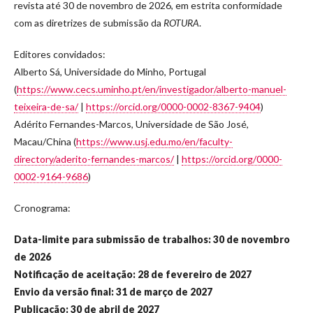
revista até 30 de novembro de 2026, em estrita conformidade
com as diretrizes de submissão da
ROTURA
.
Editores convidados:
Alberto Sá, Universidade do Minho, Portugal
(
https://www.cecs.uminho.pt/en/investigador/alberto-manuel-
teixeira-de-sa/
|
https://orcid.org/0000-0002-8367-9404
)
Adérito Fernandes-Marcos, Universidade de São José,
Macau/China (
https://www.usj.edu.mo/en/faculty-
directory/aderito-fernandes-marcos/
|
https://orcid.org/0000-
0002-9164-9686
)
Cronograma:
Data-limite para submissão de trabalhos: 30 de novembro
de 2026
Notificação de aceitação: 28 de fevereiro de 2027
Envio da versão final: 31 de março de 2027
Publicação: 30 de abril de 2027