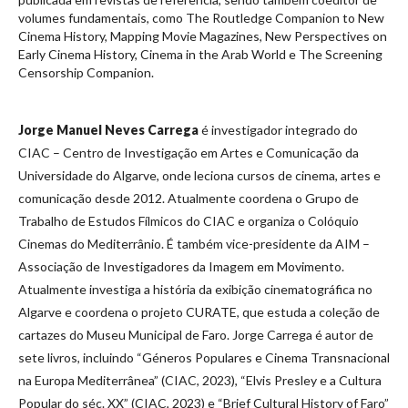
volumes fundamentais, como The Routledge Companion to New
Cinema History, Mapping Movie Magazines, New Perspectives on
Early Cinema History, Cinema in the Arab World e The Screening
Censorship Companion.
Jorge Manuel Neves Carrega
é investigador integrado do
CIAC – Centro de Investigação em Artes e Comunicação da
Universidade do Algarve, onde leciona cursos de cinema, artes e
comunicação desde 2012. Atualmente coordena o Grupo de
Trabalho de Estudos Fílmicos do CIAC e organiza o Colóquio
Cinemas do Mediterrânio. É também vice-presidente da AIM –
Associação de Investigadores da Imagem em Movimento.
Atualmente investiga a história da exibição cinematográfica no
Algarve e coordena o projeto CURATE, que estuda a coleção de
cartazes do Museu Municipal de Faro. Jorge Carrega é autor de
sete livros, incluindo “Géneros Populares e Cinema Transnacional
na Europa Mediterrânea” (CIAC, 2023), “Elvis Presley e a Cultura
Popular do séc. XX” (CIAC, 2023) e “Brief Cultural History of Faro”