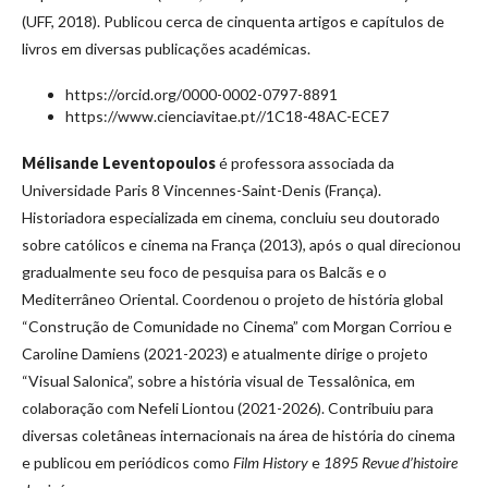
(UFF, 2018). Publicou cerca de cinquenta artigos e capítulos de
livros em diversas publicações académicas.
https://orcid.org/0000-0002-0797-8891
https://www.cienciavitae.pt//1C18-48AC-ECE7
Mélisande Leventopoulos
é professora associada da
Universidade Paris 8 Vincennes-Saint-Denis (França).
Historiadora especializada em cinema, concluiu seu doutorado
sobre católicos e cinema na França (2013), após o qual direcionou
gradualmente seu foco de pesquisa para os Balcãs e o
Mediterrâneo Oriental. Coordenou o projeto de história global
“Construção de Comunidade no Cinema” com Morgan Corriou e
Caroline Damiens (2021-2023) e atualmente dirige o projeto
“Visual Salonica”, sobre a história visual de Tessalônica, em
colaboração com Nefeli Liontou (2021-2026). Contribuiu para
diversas coletâneas internacionais na área de história do cinema
e publicou em periódicos como
Film History
e
1895 Revue d’histoire