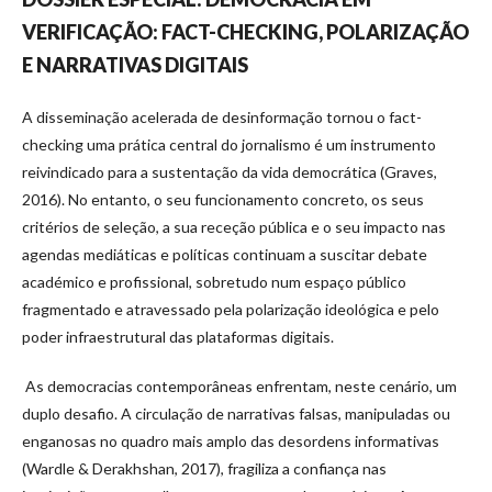
VERIFICAÇÃO: FACT-CHECKING, POLARIZAÇÃO
E NARRATIVAS DIGITAIS
A disseminação acelerada de desinformação tornou o fact-
checking uma prática central do jornalismo é um instrumento
reivindicado para a sustentação da vida democrática (Graves,
2016). No entanto, o seu funcionamento concreto, os seus
critérios de seleção, a sua receção pública e o seu impacto nas
agendas mediáticas e políticas continuam a suscitar debate
académico e profissional, sobretudo num espaço público
fragmentado e atravessado pela polarização ideológica e pelo
poder infraestrutural das plataformas digitais.
As democracias contemporâneas enfrentam, neste cenário, um
duplo desafio. A circulação de narrativas falsas, manipuladas ou
enganosas no quadro mais amplo das desordens informativas
(Wardle & Derakhshan, 2017), fragiliza a confiança nas