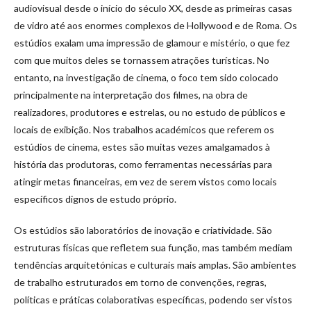
audiovisual desde o início do século XX, desde as primeiras casas
de vidro até aos enormes complexos de Hollywood e de Roma. Os
estúdios exalam uma impressão de glamour e mistério, o que fez
com que muitos deles se tornassem atrações turísticas. No
entanto, na investigação de cinema, o foco tem sido colocado
principalmente na interpretação dos filmes, na obra de
realizadores, produtores e estrelas, ou no estudo de públicos e
locais de exibição. Nos trabalhos académicos que referem os
estúdios de cinema, estes são muitas vezes amalgamados à
história das produtoras, como ferramentas necessárias para
atingir metas financeiras, em vez de serem vistos como locais
específicos dignos de estudo próprio.
Os estúdios são laboratórios de inovação e criatividade. São
estruturas físicas que refletem sua função, mas também mediam
tendências arquitetónicas e culturais mais amplas. São ambientes
de trabalho estruturados em torno de convenções, regras,
políticas e práticas colaborativas específicas, podendo ser vistos