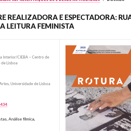
RE REALIZADORA E ESPECTADORA: RU
A LEITURA FEMINISTA
a Interior/CIEBA – Centro de
 de Lisboa
Artes, Universidade de Lisboa
.434
as, Análise fílmica,