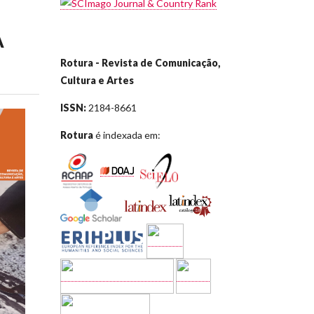
A
Rotura - Revista de Comunicação,
Cultura e Artes
ISSN:
2184-8661
Rotura
é indexada em: