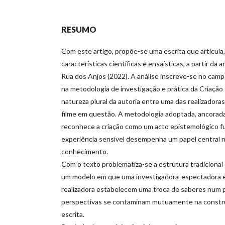
RESUMO
Com este artigo, propõe-se uma escrita que articula
características científicas e ensaísticas, a partir da 
Rua dos Anjos (2022). A análise inscreve-se no cam
na metodologia de investigação e prática da Criação 
natureza plural da autoria entre uma das realizador
filme em questão. A metodologia adoptada, ancorada
reconhece a criação como um acto epistemológico fu
experiência sensível desempenha um papel central 
conhecimento.
Com o texto problematiza-se a estrutura tradicional
um modelo em que uma investigadora-espectadora e
realizadora estabelecem uma troca de saberes num 
perspectivas se contaminam mutuamente na constr
escrita.