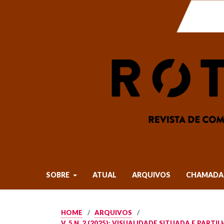
SOBRE
ATUAL
ARQUIVOS
CHAMADA 
HOME
/
ARQUIVOS
/
V. 5 N. 2 (2025): VISUALIDADE SITUADA E PAR