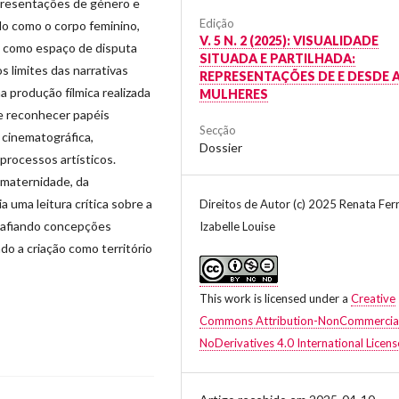
epresentações de género e
Edição
do como o corpo feminino,
V. 5 N. 2 (2025): VISUALIDADE
ui como espaço de disputa
SITUADA E PARTILHADA:
 limites das narrativas
REPRESENTAÇÕES DE E DESDE 
 produção fílmica realizada
MULHERES
de reconhecer papéis
Secção
a cinematográfica,
Dossier
processos artísticos.
 maternidade, da
 uma leitura crítica sobre a
Direitos de Autor (c) 2025 Renata Ferr
esafiando concepções
Izabelle Louise
o a criação como território
This work is licensed under a
Creative
Commons Attribution-NonCommercia
NoDerivatives 4.0 International Licens