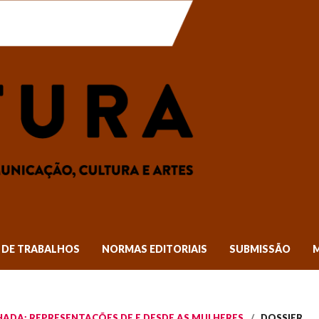
DE TRABALHOS
NORMAS EDITORIAIS
SUBMISSÃO
TILHADA: REPRESENTAÇÕES DE E DESDE AS MULHERES
/
DOSSIER