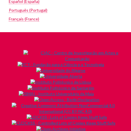
Español (España)
Português (Portugal)
Français (France)