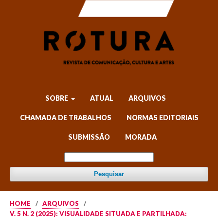
SOBRE
ATUAL
ARQUIVOS
CHAMADA DE TRABALHOS
NORMAS EDITORIAIS
SUBMISSÃO
MORADA
Pesquisar
HOME
/
ARQUIVOS
/
V. 5 N. 2 (2025): VISUALIDADE SITUADA E PARTILHADA: