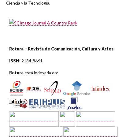
Ciencia y la Tecnología.
Rotura – Revista de Comunicación, Cultura y Artes
ISSN:
2184-8661
Rotura
está indexada en: