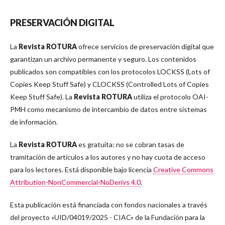
PRESERVACIÓN DIGITAL
La
Revista ROTURA
ofrece servicios de preservación digital que
garantizan un archivo permanente y seguro. Los contenidos
publicados son compatibles con los protocolos LOCKSS (Lots of
Copies Keep Stuff Safe) y CLOCKSS (Controlled Lots of Copies
Keep Stuff Safe). La
Revista ROTURA
utiliza el protocolo OAI-
PMH como mecanismo de intercambio de datos entre sistemas
de información.
La
Revista ROTURA
es gratuita: no se cobran tasas de
tramitación de artículos a los autores y no hay cuota de acceso
para los lectores. Está disponible bajo licencia
Creative Commons
Attribution-NonCommercial-NoDerivs 4.0
.
Esta publicación está financiada con fondos nacionales a través
del proyecto «UID/04019/2025 - CIAC» de la Fundación para la