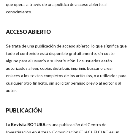
que opera, a través de una política de acceso abierto al
conocimiento.
ACCESO ABIERTO
Se trata de una publicación de acceso abierto, lo que significa que
todo el contenido está disponible gratuitamente, sin coste
alguno para el usuario o su institución. Los usuarios están
autorizados a leer, copiar, distribuir, imprimir, buscar o crear
enlaces a los textos completos de los artículos, o a utilizarlos para
cualquier otro fin lícito, sin solicitar permiso previo al editor o al
autor.
PUBLICACIÓN
La
Revista ROTURA
es una publicación del Centro de
Investigación en Artes y Comunicación (CIAC). El CIAC es un