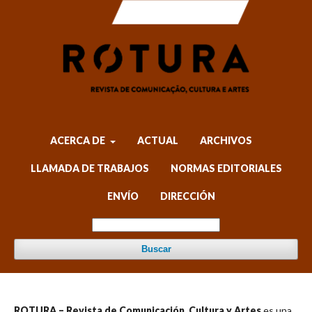
ACERCA DE
ACTUAL
ARCHIVOS
LLAMADA DE TRABAJOS
NORMAS EDITORIALES
ENVÍO
DIRECCIÓN
Buscar
ROTURA – Revista de Comunicación, Cultura y Artes
es una