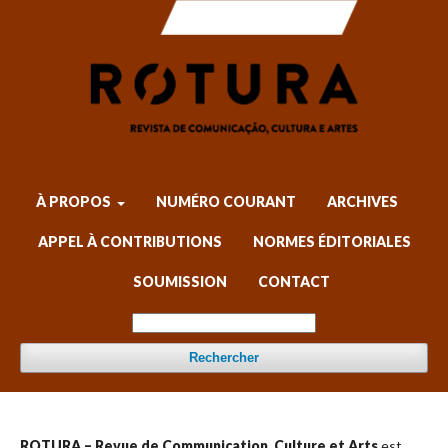
À PROPOS
NUMÉRO COURANT
ARCHIVES
APPEL À CONTRIBUTIONS
NORMES ÉDITORIALES
SOUMISSION
CONTACT
Rechercher
ROTURA – Revue de Communication, Culture et Arts
est