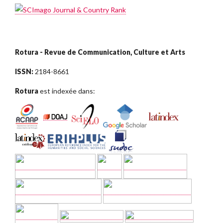
Rotura - Revue de Communication, Culture et Arts
ISSN:
2184-8661
Rotura
est indexée dans: