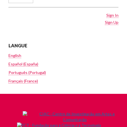
Sign In
Sign Up
LANGUE
English
Español (España)
Português (Portugal)
Français (France)