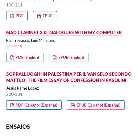
196-211
PDF
EPUB
MAD CLARINET 3.0: DIALOGUES WITH MY COMPUTER
Rui Travasso, Luís Marques
212-219
PDF (English)
EPUB (English)
SOPRALLUOGHI IN PALESTINA PER IL VANGELO SECONDO
MATTEO: THE FILM ESSAY OF CONFESSION IN PASOLINI
Jesús Ramé López
220-231
PDF (Español (España))
EPUB (Español (España))
ENSAIOS