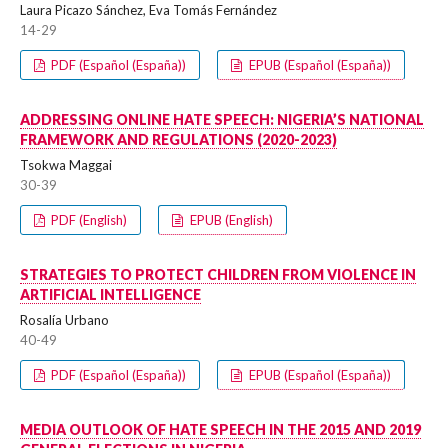
Laura Picazo Sánchez, Eva Tomás Fernández
14-29
PDF (Español (España))
EPUB (Español (España))
ADDRESSING ONLINE HATE SPEECH: NIGERIA’S NATIONAL
FRAMEWORK AND REGULATIONS (2020-2023)
Tsokwa Maggai
30-39
PDF (English)
EPUB (English)
STRATEGIES TO PROTECT CHILDREN FROM VIOLENCE IN
ARTIFICIAL INTELLIGENCE
Rosalía Urbano
40-49
PDF (Español (España))
EPUB (Español (España))
MEDIA OUTLOOK OF HATE SPEECH IN THE 2015 AND 2019