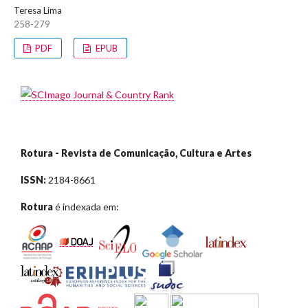
Teresa Lima
258-279
PDF
EPUB
Rotura - Revista de Comunicação, Cultura e Artes
ISSN:
2184-8661
Rotura
é indexada em: