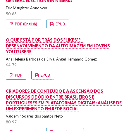
GENERAL ELECTIONS IN NIGERIA
Eric Msughter Aondover
50-63
PDF (English)
EPUB
O QUE ESTÁ POR TRÁS DOS “LIKES”? –
DESENVOLVIMENTO DA AUTOIMAGEM EM JOVENS
YOUTUBERS
Ana Helena Barbosa da Silva, Ángel Hernando Gómez
64-79
PDF
EPUB
CRIADORES DE CONTEÚDO E A ASCENSÃO DOS
DISCURSOS DE ÓDIO ENTRE BRASILEIROS E
PORTUGUESES EM PLATAFORMAS DIGITAIS: ANÁLISE DE
UM EXPERIMENTO EM REDE SOCIAL
Valdemir Soares dos Santos Neto
80-97