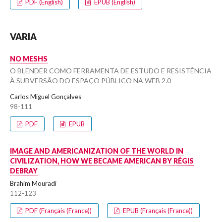
PDF (English)
EPUB (English)
VARIA
NO MESHS
O BLENDER COMO FERRAMENTA DE ESTUDO E RESISTÊNCIA
À SUBVERSÃO DO ESPAÇO PÚBLICO NA WEB 2.0
Carlos Miguel Gonçalves
98-111
PDF
EPUB
IMAGE AND AMERICANIZATION OF THE WORLD IN
CIVILIZATION, HOW WE BECAME AMERICAN BY RÉGIS
DEBRAY
Brahim Mouradi
112-123
PDF (Français (France))
EPUB (Français (France))