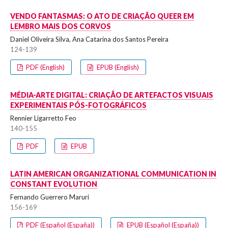
VENDO FANTASMAS: O ATO DE CRIAÇÃO QUEER EM
LEMBRO MAIS DOS CORVOS
Daniel Oliveira Silva, Ana Catarina dos Santos Pereira
124-139
PDF (English)
EPUB (English)
MÉDIA-ARTE DIGITAL: CRIAÇÃO DE ARTEFACTOS VISUAIS
EXPERIMENTAIS PÓS-FOTOGRÁFICOS
Rennier Ligarretto Feo
140-155
PDF
EPUB
LATIN AMERICAN ORGANIZATIONAL COMMUNICATION IN
CONSTANT EVOLUTION
Fernando Guerrero Maruri
156-169
PDF (Español (España))
EPUB (Español (España))