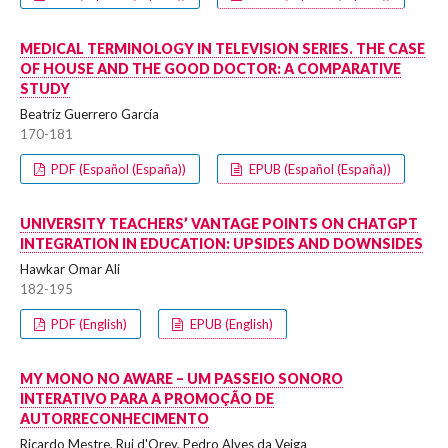
MEDICAL TERMINOLOGY IN TELEVISION SERIES. THE CASE
OF HOUSE AND THE GOOD DOCTOR: A COMPARATIVE
STUDY
Beatriz Guerrero García
170-181
PDF (Español (España))
EPUB (Español (España))
UNIVERSITY TEACHERS’ VANTAGE POINTS ON CHATGPT
INTEGRATION IN EDUCATION: UPSIDES AND DOWNSIDES
Hawkar Omar Ali
182-195
PDF (English)
EPUB (English)
MY MONO NO AWARE – UM PASSEIO SONORO
INTERATIVO PARA A PROMOÇÃO DE
AUTORRECONHECIMENTO
Ricardo Mestre, Rui d'Orey, Pedro Alves da Veiga