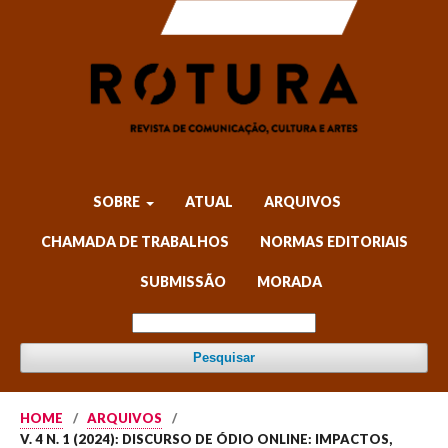
SOBRE
ATUAL
ARQUIVOS
CHAMADA DE TRABALHOS
NORMAS EDITORIAIS
SUBMISSÃO
MORADA
Pesquisar
HOME
/
ARQUIVOS
/
V. 4 N. 1 (2024): DISCURSO DE ÓDIO ONLINE: IMPACTOS,